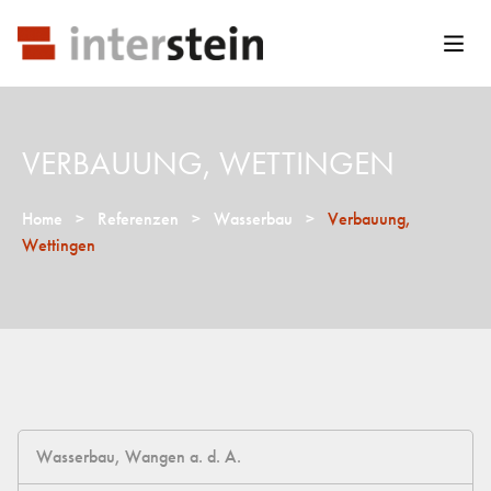
VERBAUUNG, WETTINGEN
Home
>
Referenzen
>
Wasserbau
>
Verbauung,
Wettingen
Wasserbau, Wangen a. d. A.